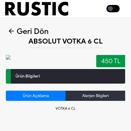
Coffee
Geri Dön
ABSOLUT VOTKA 6 CL
450 TL
Ürün Bilgileri
Ürün Açıklama
Alerjen Bilgileri
VOTKA 6 CL