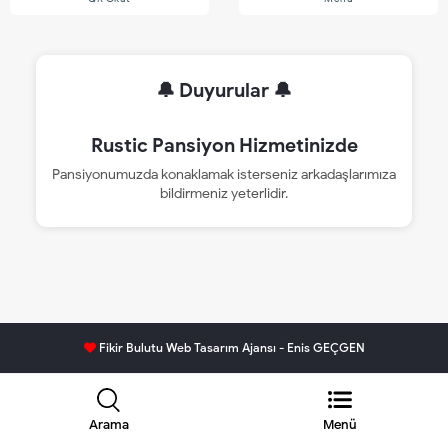
🔔 Duyurular 🔔
Rustic Pansiyon Hizmetinizde
Pansiyonumuzda konaklamak isterseniz arkadaşlarımıza
bildirmeniz yeterlidir.
Fikir Bulutu Web Tasarım Ajansı - Enis GEÇGEN
Arama
Menü