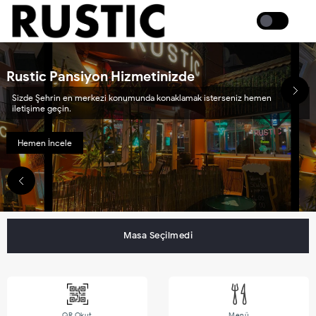
Coffee
Rustic Pansiyon Hizmetinizde
Sizde Şehrin en merkezi konumunda konaklamak isterseniz hemen
iletişime geçin.
Hemen İncele
Masa Seçilmedi
QR Okut
Menü